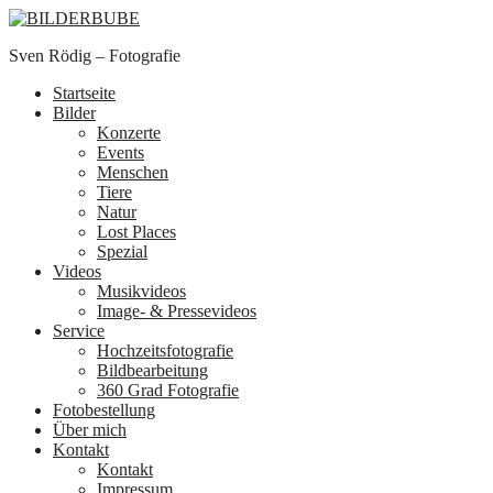
Sven Rödig – Fotografie
Startseite
Bilder
Konzerte
Events
Menschen
Tiere
Natur
Lost Places
Spezial
Videos
Musikvideos
Image- & Pressevideos
Service
Hochzeitsfotografie
Bildbearbeitung
360 Grad Fotografie
Fotobestellung
Über mich
Kontakt
Kontakt
Impressum