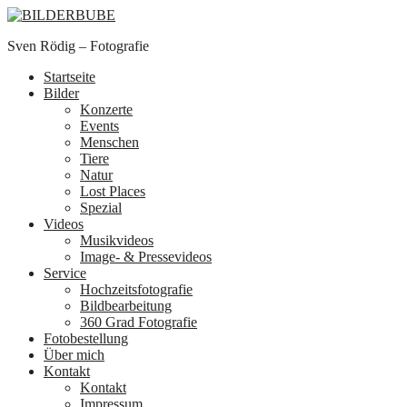
Sven Rödig – Fotografie
Startseite
Bilder
Konzerte
Events
Menschen
Tiere
Natur
Lost Places
Spezial
Videos
Musikvideos
Image- & Pressevideos
Service
Hochzeitsfotografie
Bildbearbeitung
360 Grad Fotografie
Fotobestellung
Über mich
Kontakt
Kontakt
Impressum