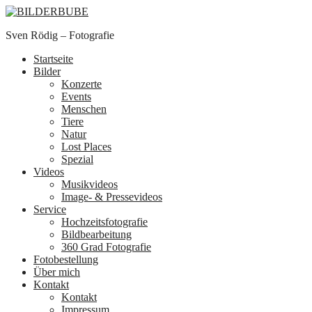
Sven Rödig – Fotografie
Startseite
Bilder
Konzerte
Events
Menschen
Tiere
Natur
Lost Places
Spezial
Videos
Musikvideos
Image- & Pressevideos
Service
Hochzeitsfotografie
Bildbearbeitung
360 Grad Fotografie
Fotobestellung
Über mich
Kontakt
Kontakt
Impressum