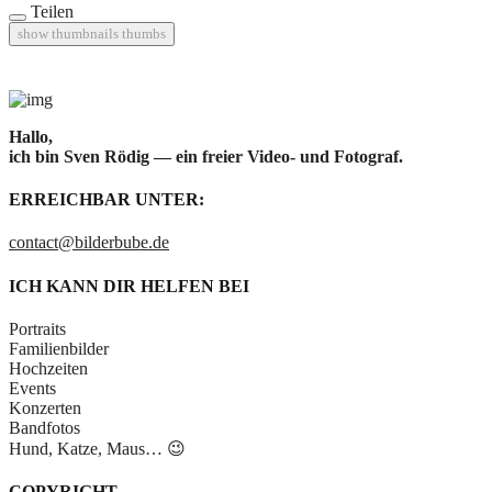
Teilen
show thumbnails
thumbs
Hallo,
ich bin Sven Rödig — ein freier Video- und Fotograf.
ERREICHBAR UNTER:
contact@bilderbube.de
ICH KANN DIR HELFEN BEI
Portraits
Familienbilder
Hochzeiten
Events
Konzerten
Bandfotos
Hund, Katze, Maus… 😉
COPYRIGHT