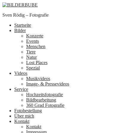
Sven Rödig – Fotografie
Startseite
Bilder
Konzerte
Events
Menschen
Tiere
Natur
Lost Places
Spezial
Videos
Musikvideos
Image- & Pressevideos
Service
Hochzeitsfotografie
Bildbearbeitung
360 Grad Fotografie
Fotobestellung
Über mich
Kontakt
Kontakt
Impressum