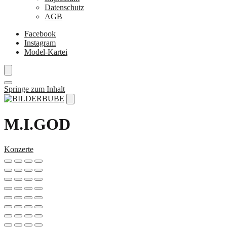
Datenschutz
AGB
Facebook
Instagram
Model-Kartei
Springe zum Inhalt
M.I.GOD
Konzerte