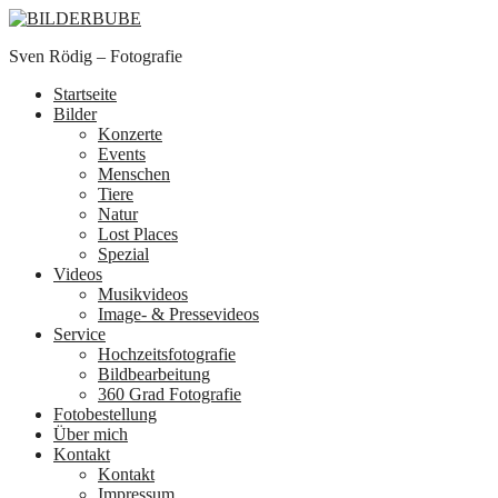
Sven Rödig – Fotografie
Startseite
Bilder
Konzerte
Events
Menschen
Tiere
Natur
Lost Places
Spezial
Videos
Musikvideos
Image- & Pressevideos
Service
Hochzeitsfotografie
Bildbearbeitung
360 Grad Fotografie
Fotobestellung
Über mich
Kontakt
Kontakt
Impressum