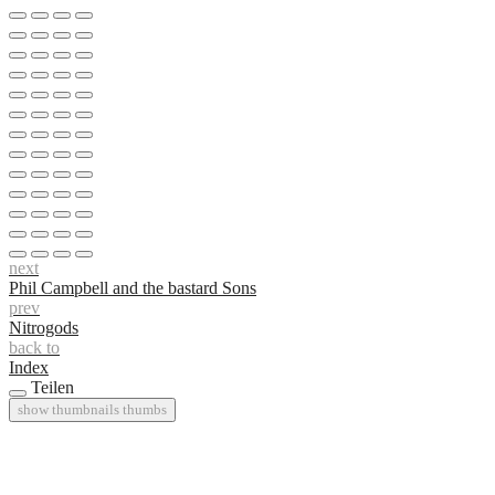
next
Phil Campbell and the bastard Sons
prev
Nitrogods
back to
Index
Teilen
show thumbnails
thumbs