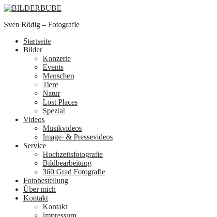
Sven Rödig – Fotografie
Startseite
Bilder
Konzerte
Events
Menschen
Tiere
Natur
Lost Places
Spezial
Videos
Musikvideos
Image- & Pressevideos
Service
Hochzeitsfotografie
Bildbearbeitung
360 Grad Fotografie
Fotobestellung
Über mich
Kontakt
Kontakt
Impressum